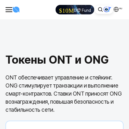
RU
$10M
DID Fund
Токены ONT и ONG
ONT обеспечивает управление и стейкинг.
ONG стимулирует транзакции и выполнение
смарт-контрактов. Ставки ONT приносят ONG
вознаграждения, повышая безопасность и
стабильность сети.