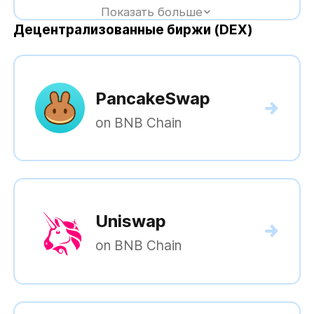
Показать больше
Децентрализованные биржи (DEX)
PancakeSwap
on BNB Chain
Uniswap
on BNB Chain