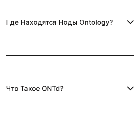
Где Находятся Ноды Ontology?
Что Такое ONTd?