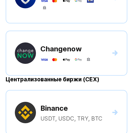
Changenow
Централизованные биржи (CEX)
Binance
USDT, USDC, TRY, BTC