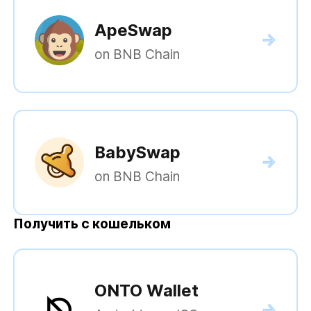
ApeSwap
on BNB Chain
BabySwap
on BNB Chain
Получить с кошельком
ONTO Wallet