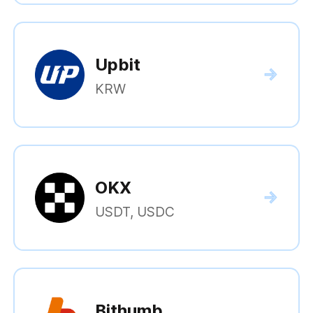
Upbit
KRW
OKX
USDT, USDC
Bithumb