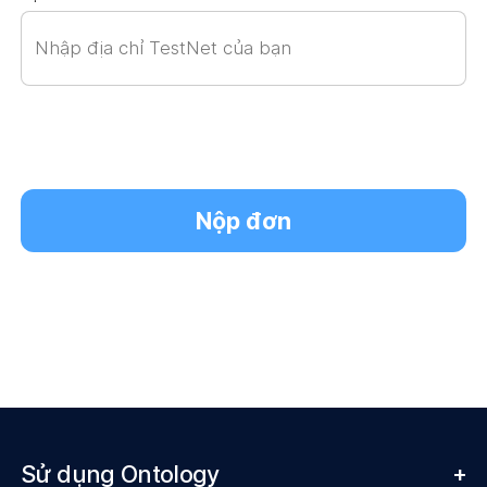
Nộp đơn
Sử dụng Ontology
+