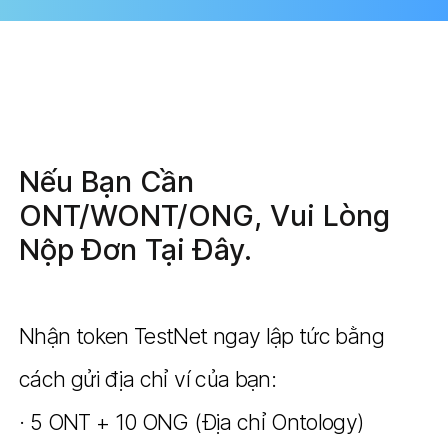
Nếu Bạn Cần
ONT/WONT/ONG, Vui Lòng
Nộp Đơn Tại Đây.
Nhận token TestNet ngay lập tức bằng
cách gửi địa chỉ ví của bạn:
· 5 ONT + 10 ONG (Địa chỉ Ontology)