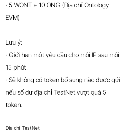
· 5 WONT + 10 ONG (Địa chỉ Ontology
EVM)
Lưu ý:
· Giới hạn một yêu cầu cho mỗi IP sau mỗi
15 phút.
· Sẽ không có token bổ sung nào được gửi
nếu số dư địa chỉ TestNet vượt quá 5
token.
Địa chỉ TestNet