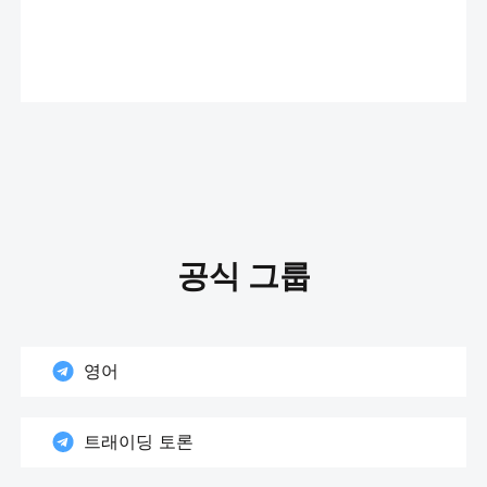
공식 그룹
영어
트래이딩 토론