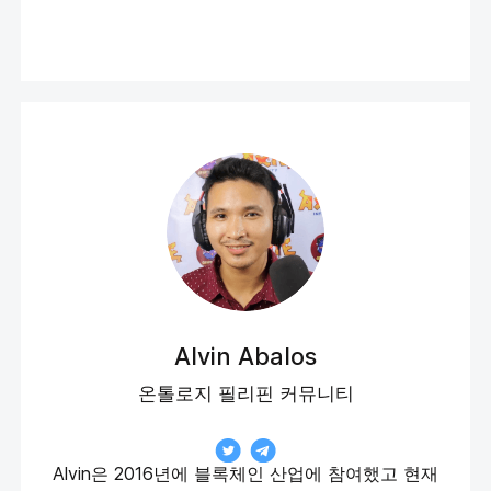
Alvin Abalos
온톨로지 필리핀 커뮤니티
Alvin은 2016년에 블록체인 산업에 참여했고 현재