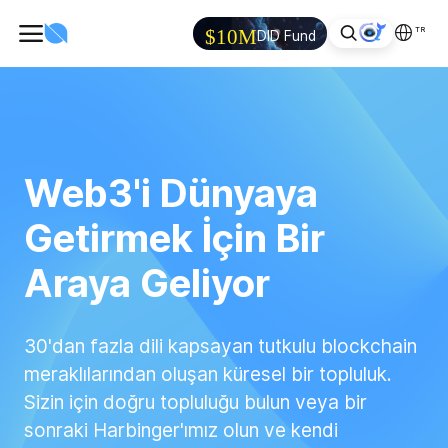
TR
$10M
DID Fund
Web3'i Dünyaya
Getirmek İçin Bir
Araya Geliyor
30'dan fazla dili kapsayan tutkulu blockchain
meraklılarından oluşan küresel bir topluluk.
Sizin için doğru topluluğu bulun veya bir
sonraki Harbinger'ımız olun ve kendi