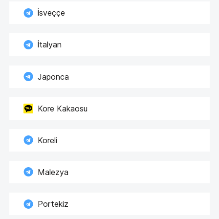
İsveççe
İtalyan
Japonca
Kore Kakaosu
Koreli
Malezya
Portekiz