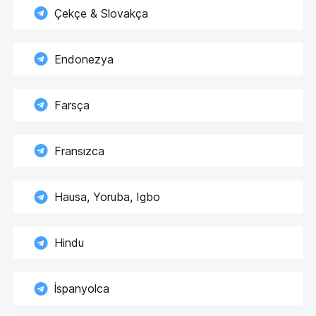
Çekçe & Slovakça
Endonezya
Farsça
Fransızca
Hausa, Yoruba, Igbo
Hindu
İspanyolca