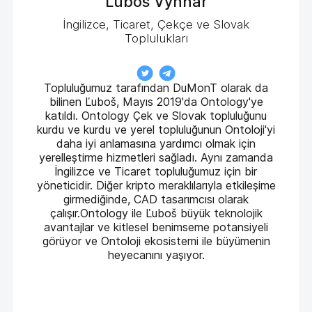
Ľuboš Vyhňár
İngilizce, Ticaret, Çekçe ve Slovak
Toplulukları
Topluluğumuz tarafından DuMonT olarak da
bilinen Ľuboš, Mayıs 2019'da Ontology'ye
katıldı. Ontology Çek ve Slovak topluluğunu
kurdu ve kurdu ve yerel topluluğunun Ontoloji'yi
daha iyi anlamasına yardımcı olmak için
yerelleştirme hizmetleri sağladı. Aynı zamanda
İngilizce ve Ticaret topluluğumuz için bir
yöneticidir. Diğer kripto meraklılarıyla etkileşime
girmediğinde, CAD tasarımcısı olarak
çalışır.Ontology ile Ľuboš büyük teknolojik
avantajlar ve kitlesel benimseme potansiyeli
görüyor ve Ontoloji ekosistemi ile büyümenin
heyecanını yaşıyor.