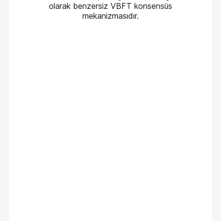
olarak benzersiz VBFT konsensüs
mekanizmasıdır.