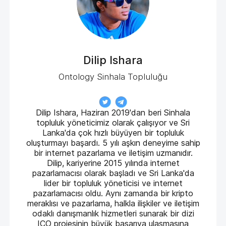
Dilip Ishara
Ontology Sinhala Topluluğu
Dilip Ishara, Haziran 2019'dan beri Sinhala
topluluk yöneticimiz olarak çalışıyor ve Sri
Lanka'da çok hızlı büyüyen bir topluluk
oluşturmayı başardı. 5 yılı aşkın deneyime sahip
bir internet pazarlama ve iletişim uzmanıdır.
Dilip, kariyerine 2015 yılında internet
pazarlamacısı olarak başladı ve Sri Lanka'da
lider bir topluluk yöneticisi ve internet
pazarlamacısı oldu. Aynı zamanda bir kripto
meraklısı ve pazarlama, halkla ilişkiler ve iletişim
odaklı danışmanlık hizmetleri sunarak bir dizi
ICO projesinin büyük başarıya ulaşmasına