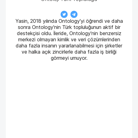
Yasin, 2018 yılında Ontology'yi öğrendi ve daha
sonra Ontology'nin Türk topluluğunun aktif bir
destekçisi oldu. İleride, Ontology'nin benzersiz
merkezi olmayan kimlik ve veri çözümlerinden
daha fazla insanın yararlanabilmesi için şirketler
ve halka açık zincirlerle daha fazla iş birliği
görmeyi umuyor.