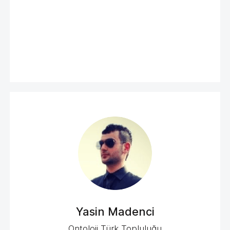
Yasin Madenci
Ontoloji Türk Topluluğu