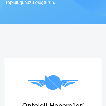
Ontoloji Habercileri